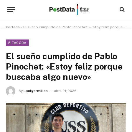
Portada
»
El sueño cumplido de Pablo Pinochet: «Estoy feliz porque buscaba algo nuevo»
BITÁCORA
El sueño cumplido de Pablo
Pinochet: «Estoy feliz porque
buscaba algo nuevo»
By
Lpulgarmillas
abril 21, 2026