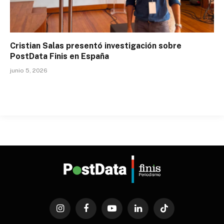
Cristian Salas presentó investigación sobre
PostData Finis en España
junio 5, 2026
Instagram
Facebook
YouTube
LinkedIn
TikTok