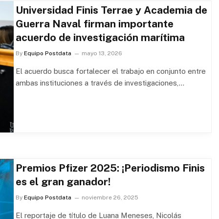
Universidad Finis Terrae y Academia de
Guerra Naval firman importante
acuerdo de investigación marítima
By
Equipo Postdata
mayo 13, 2026
El acuerdo busca fortalecer el trabajo en conjunto entre
ambas instituciones a través de investigaciones,…
Premios Pfizer 2025: ¡Periodismo Finis
es el gran ganador!
By
Equipo Postdata
noviembre 26, 2025
El reportaje de título de Luana Meneses, Nicolás