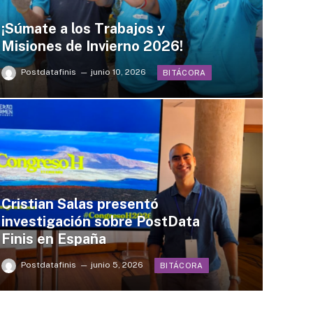
¡Súmate a los Trabajos y
Misiones de Invierno 2026!
Postdatafinis
junio 10, 2026
BITÁCORA
Cristian Salas presentó
investigación sobre PostData
Finis en España
Postdatafinis
junio 5, 2026
BITÁCORA