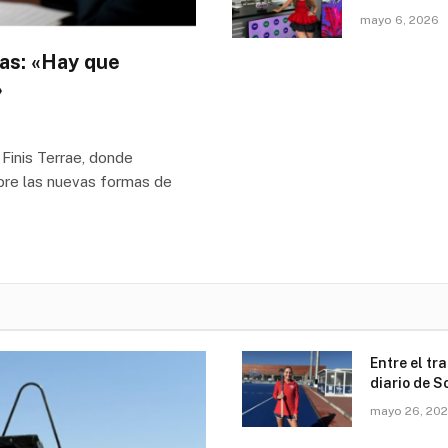
mayo 6, 2026
ias: «Hay que
»
 Finis Terrae, donde
obre las nuevas formas de
Entre el tr
diario de S
mayo 26, 20