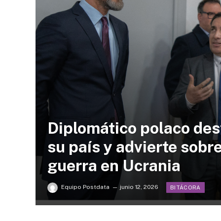
Diplomático polaco dest
su país y advierte sobre
guerra en Ucrania
Equipo Postdata
junio 12, 2026
BITÁCORA