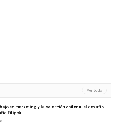
Ver todo
abajo en marketing y la selección chilena: el desafío
ofía Filipek
26