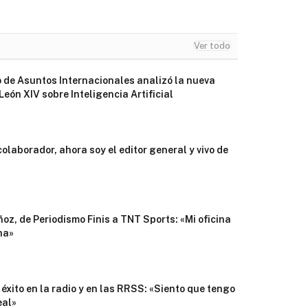
Ver todo
 de Asuntos Internacionales analizó la nueva
León XIV sobre Inteligencia Artificial
colaborador, ahora soy el editor general y vivo de
oz, de Periodismo Finis a TNT Sports: «Mi oficina
ha»
 éxito en la radio y en las RRSS: «Siento que tengo
eal»