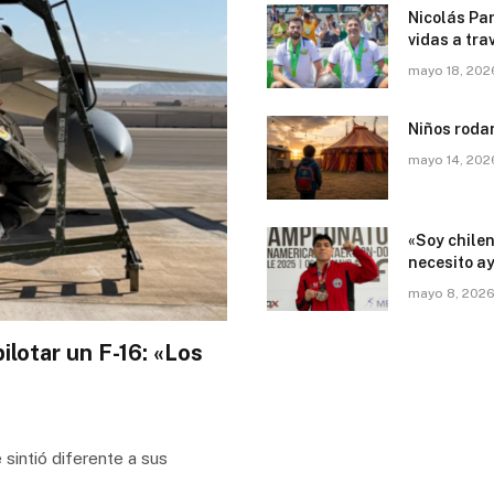
Nicolás Par
vidas a tra
mayo 18, 202
Niños roda
mayo 14, 202
«Soy chile
necesito a
mayo 8, 202
ilotar un F-16: «Los
 sintió diferente a sus