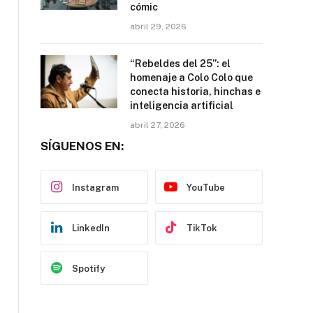
cómic
abril 29, 2026
“Rebeldes del 25”: el
homenaje a Colo Colo que
conecta historia, hinchas e
inteligencia artificial
abril 27, 2026
SÍGUENOS EN:
Instagram
YouTube
LinkedIn
TikTok
Spotify