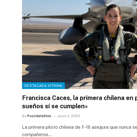
DESTACADA VITRINA
Francisca Caces, la primera chilena en p
sueños sí se cumplen»
By
Postdatafinis
junio 2, 2026
La primera piloto chilena de F-16 asegura que nunca se
compañeros…