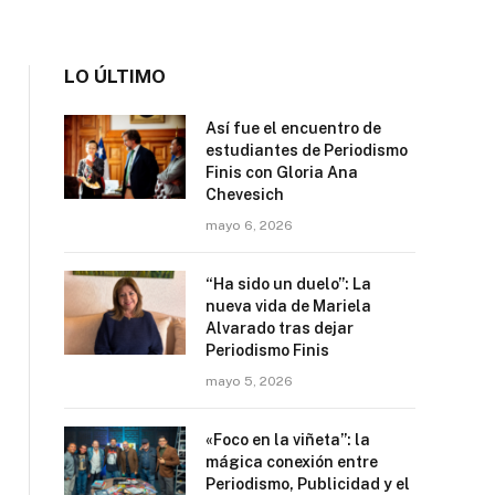
LO ÚLTIMO
Así fue el encuentro de
estudiantes de Periodismo
Finis con Gloria Ana
Chevesich
mayo 6, 2026
“Ha sido un duelo”: La
nueva vida de Mariela
Alvarado tras dejar
Periodismo Finis
mayo 5, 2026
«Foco en la viñeta”: la
mágica conexión entre
Periodismo, Publicidad y el