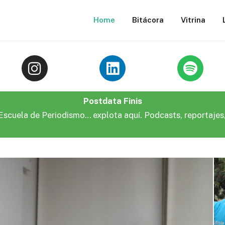
Home
Bitácora
Vitrina
Postdata Finis
a Escuela de Periodismo… explota aquí. Podcasts, reportajes,