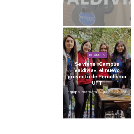
BITÁCORA
Se viene «Campus
Valdivia», el nuevo
proyecto de Periodismo
UFT
Equipo Postdata
julio 27, 2023