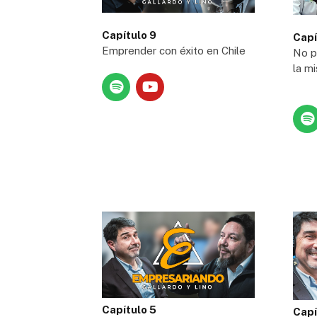
Capítulo 9
Capí
Emprender con éxito en Chile
No p
la m
Capítulo 5
Capí