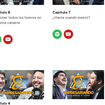
Capítulo 7
tulo 8
¿Hasta cuando insisto?
oner todos los huevos en
isma canasta
tulo 4