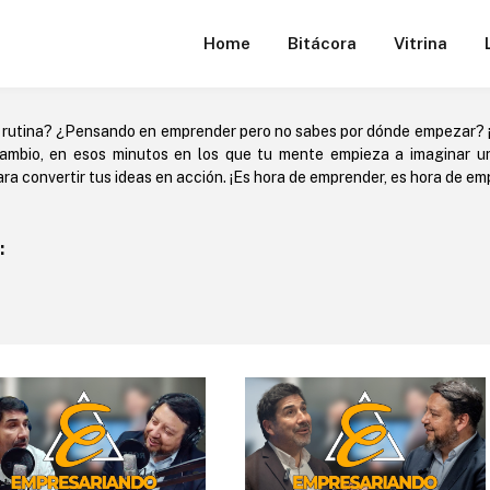
Home
Bitácora
Vitrina
 rutina? ¿Pensando en emprender pero no sabes por dónde empezar? 
ambio, en esos minutos en los que tu mente empieza a imaginar un 
ra convertir tus ideas en acción. ¡Es hora de emprender, es hora de emp
: