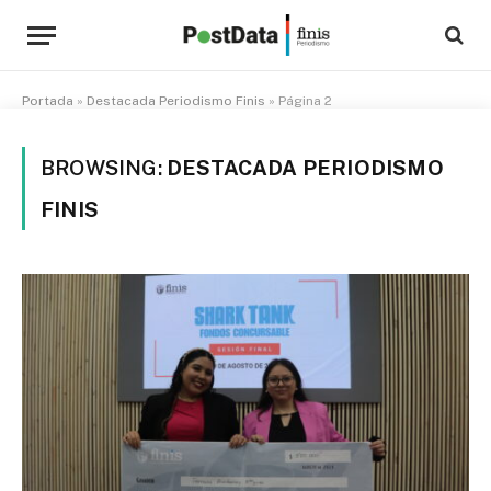
Portada
»
Destacada Periodismo Finis
»
Página 2
BROWSING:
DESTACADA PERIODISMO
FINIS