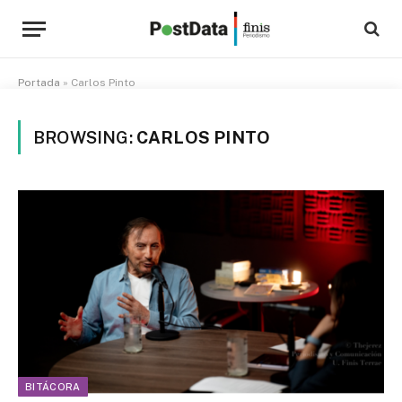
Portada
»
Carlos Pinto
BROWSING:
CARLOS PINTO
BITÁCORA