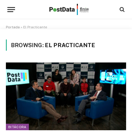
Portada
»
El Practicante
BROWSING:
EL PRACTICANTE
BITÁCORA