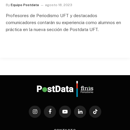
By
Equipo Postdata
agosto 18, 2023
Profesores de Periodismo UFT y destacados
comunicadores contarán su experiencia como alumnos en
práctica en la nueva sección de Postdata UFT.
Instagram
Facebook
YouTube
LinkedIn
TikTok