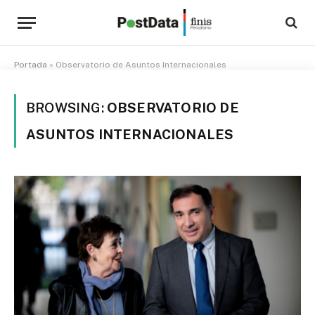
Portada
»
Observatorio de Asuntos Internacionales
BROWSING:
OBSERVATORIO DE
ASUNTOS INTERNACIONALES