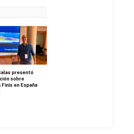
Salas presentó
ación sobre
 Finis en España
6