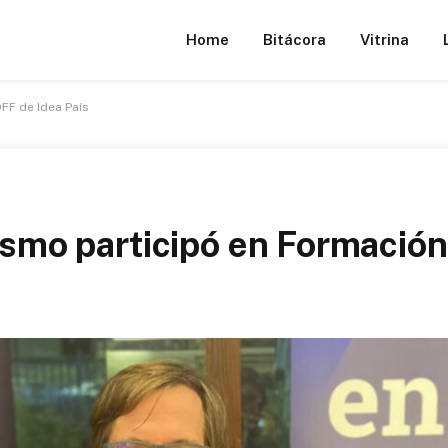
Home
Bitácora
Vitrina
FF de Idea País
dismo participó en Formación