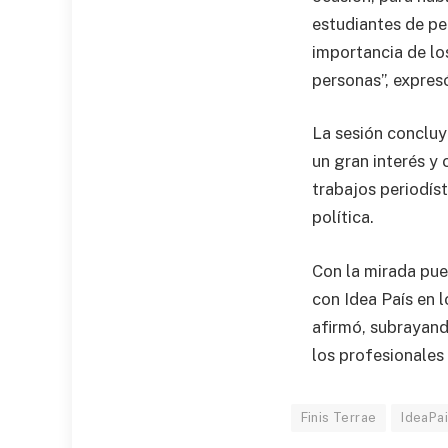
estudiantes de per
importancia de los
personas”, expres
La sesión concluy
un gran interés y
trabajos periodíst
política.
Con la mirada pue
con Idea País en 
afirmó, subrayand
los profesionales
Finis Terrae
IdeaPa