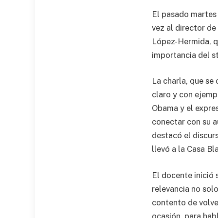
El pasado martes 1
vez al director de
López-Hermida, qu
importancia del st
La charla, que se
claro y con ejemp
Obama y el expresi
conectar con su a
destacó el discur
llevó a la Casa Bl
El docente inició
relevancia no solo
contento de volve
ocasión, para hab