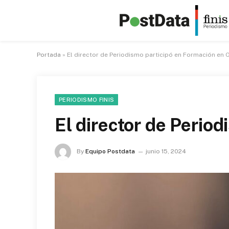
Portada
»
El director de Periodismo participó en Formación en O
PERIODISMO FINIS
El director de Perio
By
Equipo Postdata
junio 15, 2024