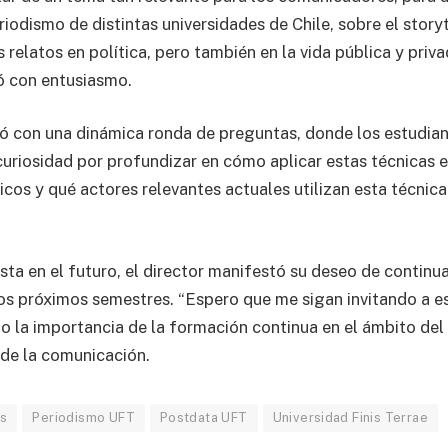
iodismo de distintas universidades de Chile, sobre el storyt
 relatos en política, pero también en la vida pública y priv
ó con entusiasmo.
ó con una dinámica ronda de preguntas, donde los estudia
 curiosidad por profundizar en cómo aplicar estas técnicas 
icos y qué actores relevantes actuales utilizan esta técnic
sta en el futuro, el director manifestó su deseo de contin
los próximos semestres. “Espero que me sigan invitando a es
o la importancia de la formación continua en el ámbito del 
 de la comunicación.
is
Periodismo UFT
Postdata UFT
Universidad Finis Terrae