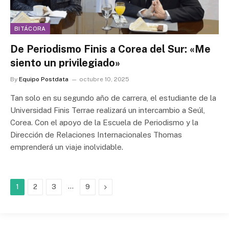
BITÁCORA
De Periodismo Finis a Corea del Sur: «Me
siento un privilegiado»
By
Equipo Postdata
octubre 10, 2025
Tan solo en su segundo año de carrera, el estudiante de la
Universidad Finis Terrae realizará un intercambio a Seúl,
Corea. Con el apoyo de la Escuela de Periodismo y la
Dirección de Relaciones Internacionales Thomas
emprenderá un viaje inolvidable.
…
Next
1
2
3
9