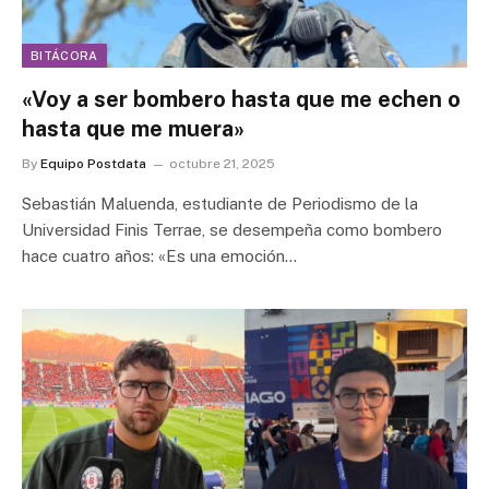
BITÁCORA
«Voy a ser bombero hasta que me echen o
hasta que me muera»
By
Equipo Postdata
octubre 21, 2025
Sebastián Maluenda, estudiante de Periodismo de la
Universidad Finis Terrae, se desempeña como bombero
hace cuatro años: «Es una emoción…