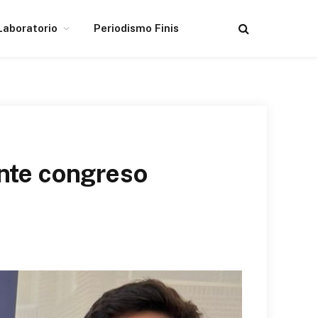
Laboratorio
Periodismo Finis
ante congreso