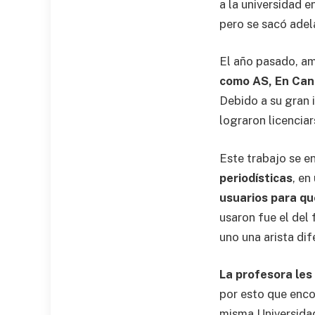
a la universidad 
pero se sacó adel
El año pasado, am
como AS, En Can
Debido a su gran 
lograron licenciar
Este trabajo se 
periodísticas
, en
usuarios para qu
usaron fue el del
uno una arista dif
La profesora les
por esto que encon
misma Universidad