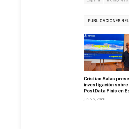
España
II Congreso
PUBLICACIONES RE
Cristian Salas pres
investigación sobre
PostData Finis en E
junio 5, 2026