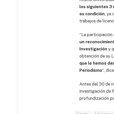
los siguientes 3
su condición
, ya
trabajos de licenc
“La participación
un reconocimient
Investigación
y q
obtención de su L
que le hemos dad
Periodismo
“, dic
Antes del 30 de no
investigación de 
profundización po