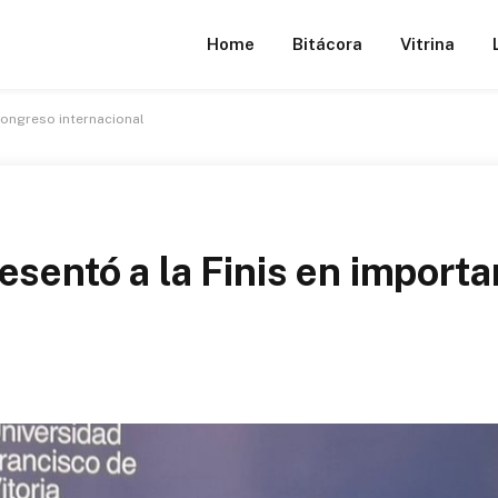
Home
Bitácora
Vitrina
congreso internacional
esentó a la Finis en import