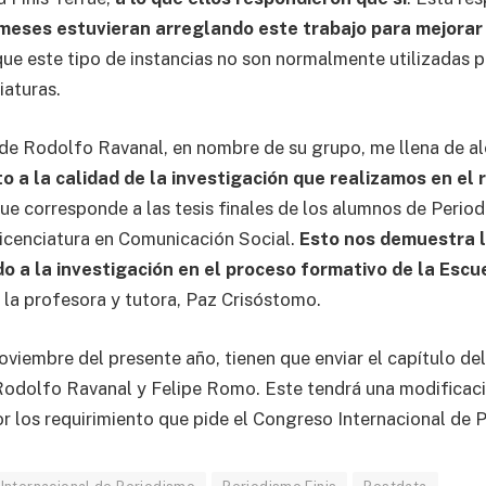
 meses estuvieran arreglando este trabajo para mejorar 
 que este tipo de instancias no son normalmente utilizadas 
iaturas.
 de Rodolfo Ravanal, en nombre de su grupo, me llena de a
o a la calidad de la investigación que realizamos en el 
ue corresponde a las tesis finales de los alumnos de Period
icenciatura en Comunicación Social.
Esto nos demuestra l
o a la investigación en el proceso formativo de la Escu
e la profesora y tutora, Paz Crisóstomo.
viembre del presente año, tienen que enviar el capítulo del 
Rodolfo Ravanal y Felipe Romo. Este tendrá una modificac
r los requirimiento que pide el Congreso Internacional de 