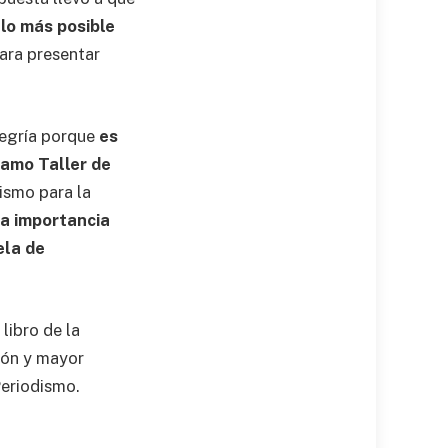
lo más posible
para presentar
legría porque
es
ramo Taller de
ismo para la
a importancia
ela de
libro de la
ión y mayor
Periodismo.