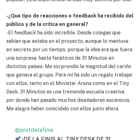
-¿Qué tipo de reacciones o feedback ha recibido del
público y de la crítica en general?
-El feedback ha sido increíble. Desde colegas que
sabían que estaba en el proyecto, aunque lo mantuve
en secreto por un tiempo, porque la idea era que fuera
una sorpresa, hasta fanáticos de 31 Minutos en
distintos países. Me sorprendió la magnitud del cariño
que genera el grupo. Para mí ha sido un regalo trabajar
con ellos, tanto en el Movistar Arena como en el Tiny
Desk. 31 Minutos es una tremenda escuela creativa,
por donde han pasado muchos diseñadores escénicos.
Me alegra haber coincidido con ellos justo ahora.
@postdatafinis
¡DE LA FINIS AL TINY DESK DE 31