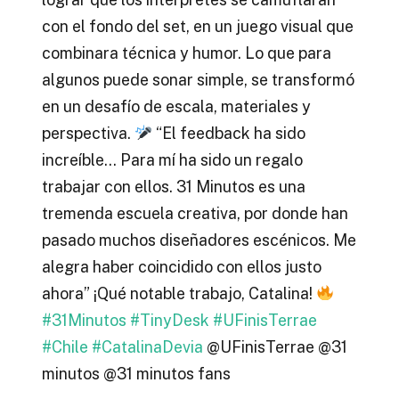
con el fondo del set, en un juego visual que
combinara técnica y humor. Lo que para
algunos puede sonar simple, se transformó
en un desafío de escala, materiales y
perspectiva.
“El feedback ha sido
increíble… Para mí ha sido un regalo
trabajar con ellos. 31 Minutos es una
tremenda escuela creativa, por donde han
pasado muchos diseñadores escénicos. Me
alegra haber coincidido con ellos justo
ahora” ¡Qué notable trabajo, Catalina!
#31Minutos
#TinyDesk
#UFinisTerrae
#Chile
#CatalinaDevia
@UFinisTerrae @31
minutos @31 minutos fans