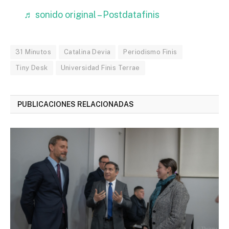
♬ sonido original – Postdatafinis
31 Minutos
Catalina Devia
Periodismo Finis
Tiny Desk
Universidad Finis Terrae
PUBLICACIONES RELACIONADAS