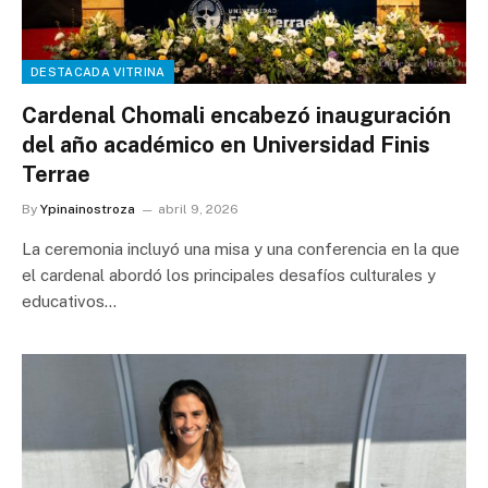
DESTACADA VITRINA
Cardenal Chomali encabezó inauguración
del año académico en Universidad Finis
Terrae
By
Ypinainostroza
abril 9, 2026
La ceremonia incluyó una misa y una conferencia en la que
el cardenal abordó los principales desafíos culturales y
educativos…