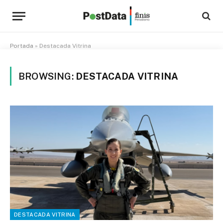
Portada
»
Destacada Vitrina
BROWSING:
DESTACADA VITRINA
DESTACADA VITRINA