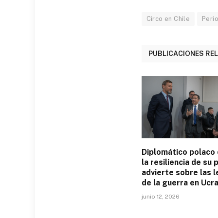
Circo en Chile
Perio
PUBLICACIONES RE
Diplomático polaco
la resiliencia de su p
advierte sobre las 
de la guerra en Ucra
junio 12, 2026