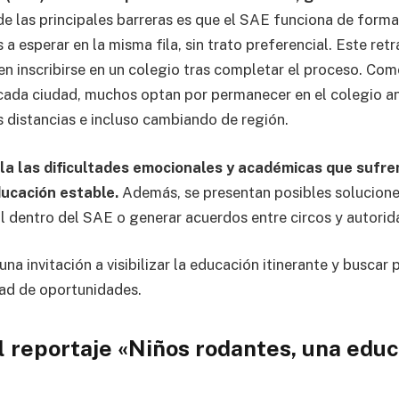
e las principales barreras es que el SAE funciona de forma
a esperar en la misma fila, sin trato preferencial. Este ret
n inscribirse en un colegio tras completar el proceso. Co
ada ciudad, muchos optan por permanecer en el colegio an
s distancias e incluso cambiando de región.
ela las dificultades emocionales y académicas que sufre
ducación estable.
Además, se presentan posibles solucione
 dentro del SAE o generar acuerdos entre circos y autorid
una invitación a visibilizar la educación itinerante y buscar 
ad de oportunidades.
l reportaje «Niños rodantes, una edu