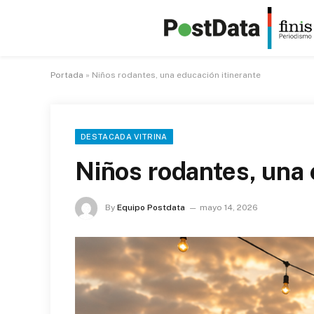
Portada
»
Niños rodantes, una educación itinerante
DESTACADA VITRINA
Niños rodantes, una 
By
Equipo Postdata
mayo 14, 2026