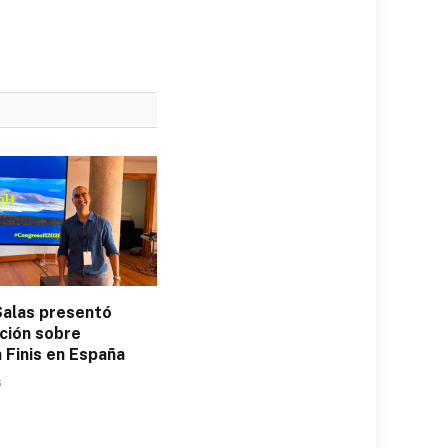
Salas presentó
ación sobre
 Finis en España
6