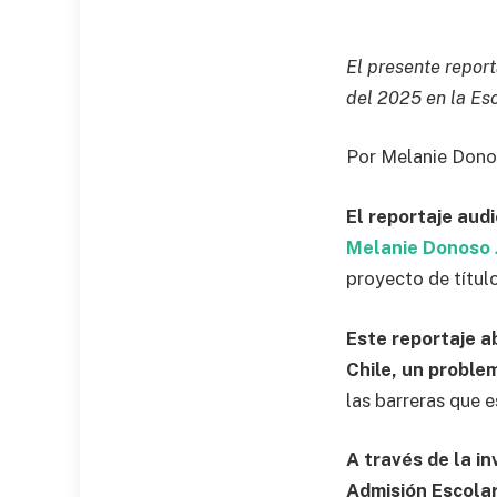
El presente report
del 2025 en la Es
Por Melanie Dono
El reportaje aud
Melanie Donoso 
proyecto de títul
Este reportaje a
Chile, un problem
las barreras que 
A través de la i
Admisión Escola