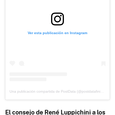
Ver esta publicación en Instagram
Una publicación compartida de PostData (@postdatafinisterrae)
El consejo de René Luppichini a los