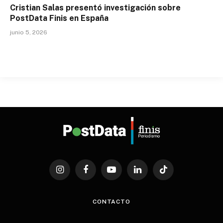
Cristian Salas presentó investigación sobre
PostData Finis en España
junio 5, 2026
Instagram
Facebook
YouTube
LinkedIn
TikTok
CONTACTO