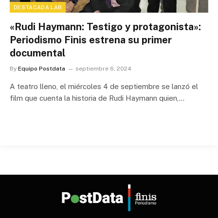
DESTACADA LAB
«Rudi Haymann: Testigo y protagonista»:
Periodismo Finis estrena su primer
documental
By
Equipo Postdata
septiembre 6, 2024
A teatro lleno, el miércoles 4 de septiembre se lanzó el
film que cuenta la historia de Rudi Haymann quien,…