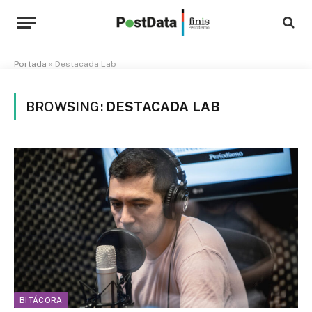
Portada
»
Destacada Lab
BROWSING:
DESTACADA LAB
BITÁCORA