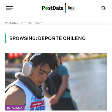
Portada
»
Deporte Chileno
BROWSING:
DEPORTE CHILENO
BITÁCORA