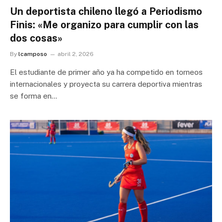
Un deportista chileno llegó a Periodismo
Finis: «Me organizo para cumplir con las
dos cosas»
By
lcamposo
abril 2, 2026
El estudiante de primer año ya ha competido en torneos
internacionales y proyecta su carrera deportiva mientras
se forma en…