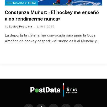
DESTACADA VITRINA
Constanza Muñoz: «El hockey me enseñó
a no rendimerme nunca»
By
Equipo Postdata
julio 3, 2025
La deportista chilena fue convocada para jugar la Copa
América de hockey césped: «Mi sueño es ir al Mundial y…