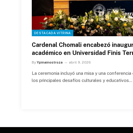
DESTACADA VITRINA
Cardenal Chomali encabezó inaugur
académico en Universidad Finis Ter
By
Ypinainostroza
abril 9, 2026
La ceremonia incluyó una misa y una conferencia 
los principales desafíos culturales y educativos…