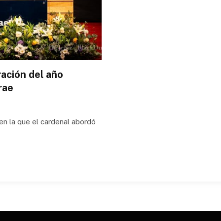
ación del año
rae
en la que el cardenal abordó