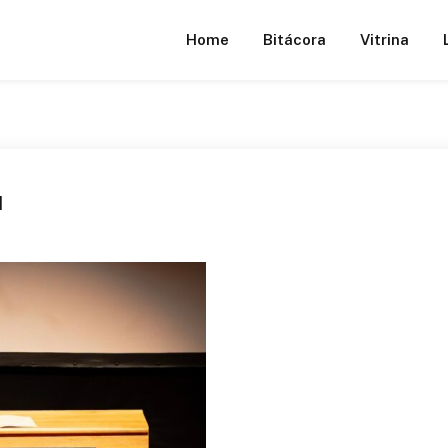
Home
Bitácora
Vitrina
I