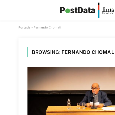
Portada
»
Fernando Chomali
BROWSING:
FERNANDO CHOMAL