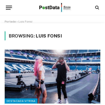
Portada
»
Luis Fonsi
BROWSING:
LUIS FONSI
DESTACADA VITRINA