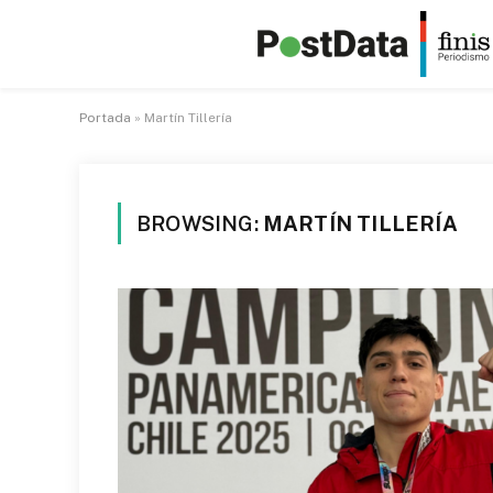
Portada
»
Martín Tillería
BROWSING:
MARTÍN TILLERÍA