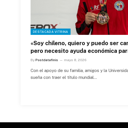
DESTACADA VITRINA
«Soy chileno, quiero y puedo ser c
pero necesito ayuda económica para
By
Postdatafinis
mayo 8, 2026
Con el apoyo de su familia, amigos y la Universidad
sueña con traer el título mundial…