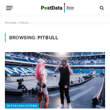
Portada
»
Pitbull
BROWSING:
PITBULL
DESTACADA VITRINA