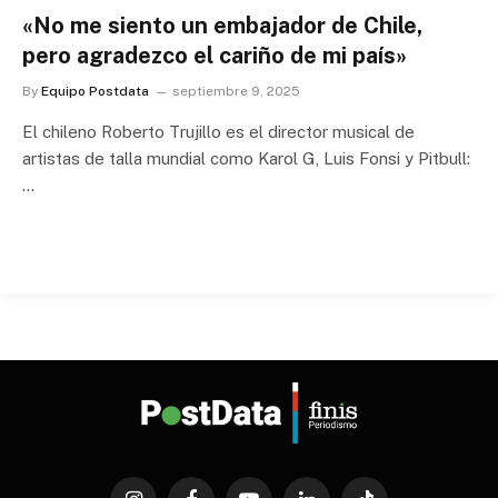
«No me siento un embajador de Chile,
pero agradezco el cariño de mi país»
By
Equipo Postdata
septiembre 9, 2025
El chileno Roberto Trujillo es el director musical de
artistas de talla mundial como Karol G, Luis Fonsi y Pitbull:
…