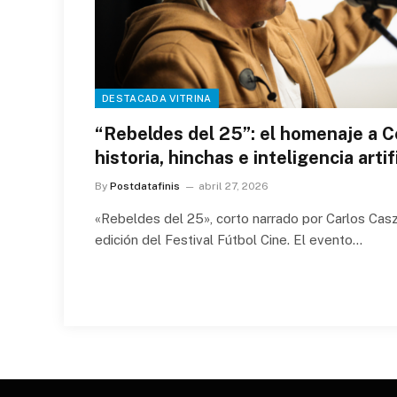
DESTACADA VITRINA
“Rebeldes del 25”: el homenaje a C
historia, hinchas e inteligencia artif
By
Postdatafinis
abril 27, 2026
«Rebeldes del 25», corto narrado por Carlos Casz
edición del Festival Fútbol Cine. El evento…