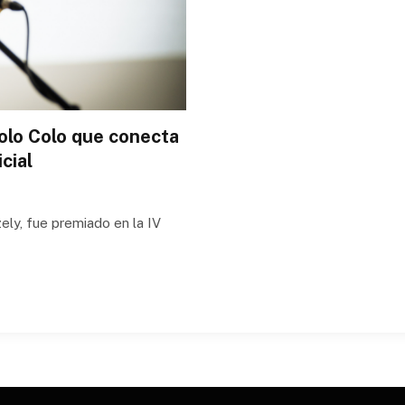
olo Colo que conecta
icial
ely, fue premiado en la IV