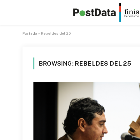
Portada
»
Rebeldes del 25
BROWSING:
REBELDES DEL 25