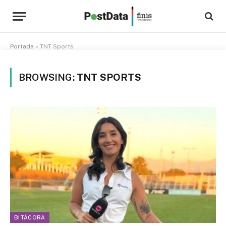
Portada
»
TNT Sports
BROWSING:
TNT SPORTS
BITÁCORA