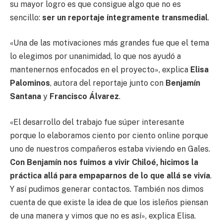
su mayor logro es que consigue algo que no es
sencillo:
ser un reportaje íntegramente transmedial
.
«Una de las motivaciones más grandes fue que el tema
lo elegimos por unanimidad, lo que nos ayudó a
mantenernos enfocados en el proyecto», explica
Elisa
Palominos
, autora del reportaje junto con
Benjamín
Santana
y
Francisco Álvarez
.
«El desarrollo del trabajo fue súper interesante
porque lo elaboramos ciento por ciento online porque
uno de nuestros compañeros estaba viviendo en Gales.
Con Benjamín nos fuimos a vivir Chiloé, hicimos la
práctica allá para empaparnos de lo que allá se vivía
.
Y así pudimos generar contactos. También nos dimos
cuenta de que existe la idea de que los isleños piensan
de una manera y vimos que no es así», explica Elisa.