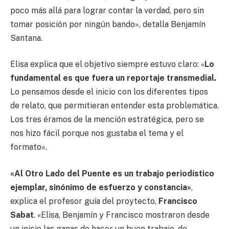
poco más allá para lograr contar la verdad, pero sin
tomar posición por ningún bando», detalla Benjamín
Santana.
Elisa explica que el objetivo siempre estuvo claro: «
Lo
fundamental es que fuera un reportaje transmedial.
Lo pensamos desde el inicio con los diferentes tipos
de relato, que permitieran entender esta problemática.
Los tres éramos de la mención estratégica, pero se
nos hizo fácil porque nos gustaba el tema y el
formato».
«Al Otro Lado del Puente es un trabajo periodístico
ejemplar, sinónimo de esfuerzo y constancia»
,
explica el profesor guía del proytecto,
Francisco
Sabat
. «Elisa, Benjamín y Francisco mostraron desde
un inicio las ganas de hacer un buen trabajo, de