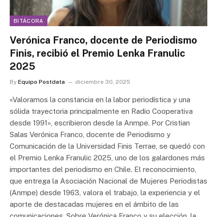
BITÁCORA
Verónica Franco, docente de Periodismo
Finis, recibió el Premio Lenka Franulic
2025
By
Equipo Postdata
diciembre 30, 2025
«Valoramos la constancia en la labor periodística y una
sólida trayectoria principalmente en Radio Cooperativa
desde 1991», escribieron desde la Anmpe. Por Cristian
Salas Verónica Franco, docente de Periodismo y
Comunicación de la Universidad Finis Terrae, se quedó con
el Premio Lenka Franulic 2025, uno de los galardones más
importantes del periodismo en Chile. El reconocimiento,
que entrega la Asociación Nacional de Mujeres Periodistas
(Anmpe) desde 1963, valora el trabajo, la experiencia y el
aporte de destacadas mujeres en el ámbito de las
comunicaciones. Sobre Verónica Franco y su elección, la