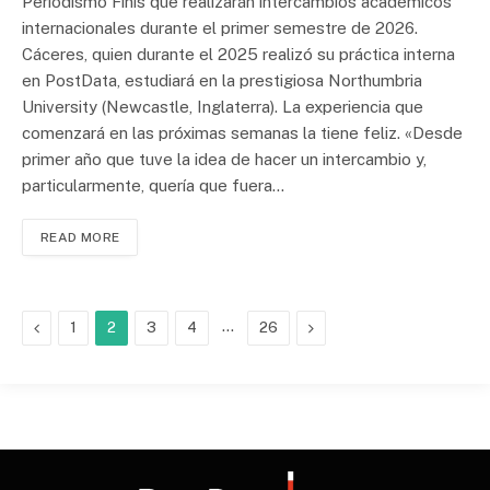
Periodismo Finis que realizarán intercambios académicos
internacionales durante el primer semestre de 2026.
Cáceres, quien durante el 2025 realizó su práctica interna
en PostData, estudiará en la prestigiosa Northumbria
University (Newcastle, Inglaterra). La experiencia que
comenzará en las próximas semanas la tiene feliz. «Desde
primer año que tuve la idea de hacer un intercambio y,
particularmente, quería que fuera…
READ MORE
Previous
…
Next
1
2
3
4
26