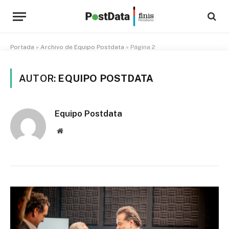
Portada
»
Archivo de Equipo Postdata
»
Página 2
AUTOR:
EQUIPO POSTDATA
Equipo Postdata
Website