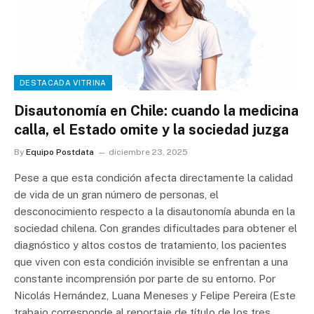
DESTACADA VITRINA
Disautonomía en Chile: cuando la medicina
calla, el Estado omite y la sociedad juzga
By
Equipo Postdata
diciembre 23, 2025
Pese a que esta condición afecta directamente la calidad
de vida de un gran número de personas, el
desconocimiento respecto a la disautonomía abunda en la
sociedad chilena. Con grandes dificultades para obtener el
diagnóstico y altos costos de tratamiento, los pacientes
que viven con esta condición invisible se enfrentan a una
constante incomprensión por parte de su entorno. Por
Nicolás Hernández, Luana Meneses y Felipe Pereira (Este
trabajo corresponde al reportaje de título de los tres