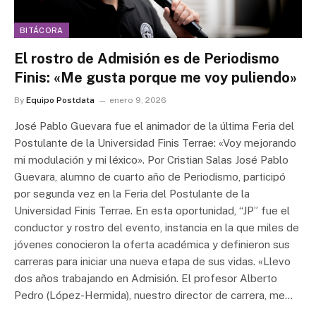
BITÁCORA
El rostro de Admisión es de Periodismo
Finis: «Me gusta porque me voy puliendo»
By
Equipo Postdata
enero 9, 2026
José Pablo Guevara fue el animador de la última Feria del
Postulante de la Universidad Finis Terrae: «Voy mejorando
mi modulación y mi léxico». Por Cristian Salas José Pablo
Guevara, alumno de cuarto año de Periodismo, participó
por segunda vez en la Feria del Postulante de la
Universidad Finis Terrae. En esta oportunidad, “JP” fue el
conductor y rostro del evento, instancia en la que miles de
jóvenes conocieron la oferta académica y definieron sus
carreras para iniciar una nueva etapa de sus vidas. «Llevo
dos años trabajando en Admisión. El profesor Alberto
Pedro (López-Hermida), nuestro director de carrera, me…