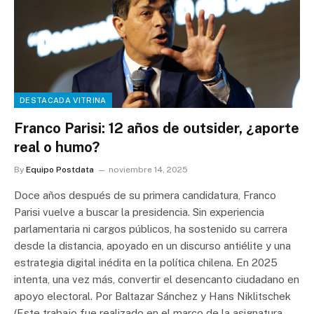
DESTACADA VITRINA
Franco Parisi: 12 años de outsider, ¿aporte
real o humo?
By
Equipo Postdata
noviembre 14, 2025
Doce años después de su primera candidatura, Franco
Parisi vuelve a buscar la presidencia. Sin experiencia
parlamentaria ni cargos públicos, ha sostenido su carrera
desde la distancia, apoyado en un discurso antiélite y una
estrategia digital inédita en la política chilena. En 2025
intenta, una vez más, convertir el desencanto ciudadano en
apoyo electoral. Por Baltazar Sánchez y Hans Niklitschek
(Este trabajo fue realizado en el marco de la asignatura