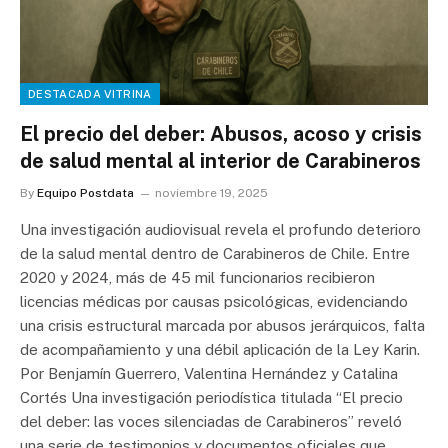
DESTACADA VITRINA
El precio del deber: Abusos, acoso y crisis
de salud mental al interior de Carabineros
By
Equipo Postdata
noviembre 19, 2025
Una investigación audiovisual revela el profundo deterioro
de la salud mental dentro de Carabineros de Chile. Entre
2020 y 2024, más de 45 mil funcionarios recibieron
licencias médicas por causas psicológicas, evidenciando
una crisis estructural marcada por abusos jerárquicos, falta
de acompañamiento y una débil aplicación de la Ley Karin.
Por Benjamín Guerrero, Valentina Hernández y Catalina
Cortés Una investigación periodística titulada “El precio
del deber: las voces silenciadas de Carabineros” reveló
una serie de testimonios y documentos oficiales que