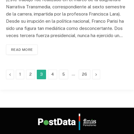
Narrativa Transmedia, correspondiente al sexto semestre
de la carrera, impartida por la profesora Francisca Lara).
Desde su irrupción en la política nacional, Franco Parisi ha
sido una figura tan mediática como desconcertante. Dos
veces tercera fuerza presidencial, nunca ha ejercido un…
READ MORE
Previous
…
Next
1
2
3
4
5
26