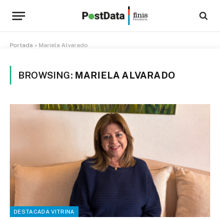
Portada
»
Mariela Alvarado
BROWSING:
MARIELA ALVARADO
DESTACADA VITRINA