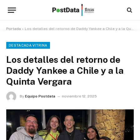
Portada
»
Los detalles del retorno de Daddy Yankee a Chile y a la Quinta Vergara
DESTACADA VITRINA
Los detalles del retorno de
Daddy Yankee a Chile y a la
Quinta Vergara
By
Equipo Postdata
noviembre 12, 2025