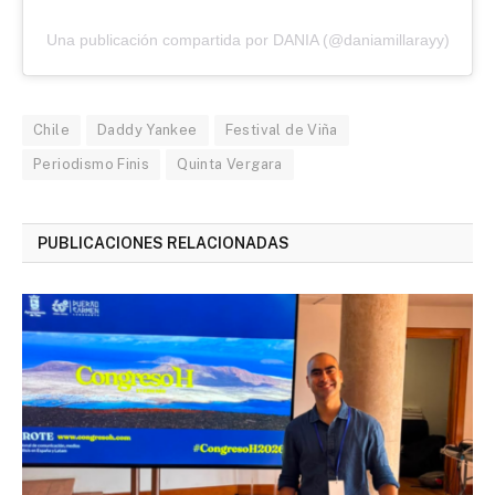
Una publicación compartida por DANIA (@daniamillarayy)
Chile
Daddy Yankee
Festival de Viña
Periodismo Finis
Quinta Vergara
PUBLICACIONES RELACIONADAS