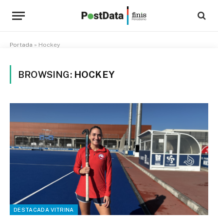
Portada
»
Hockey
BROWSING:
HOCKEY
DESTACADA VITRINA