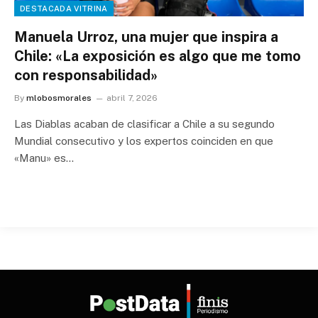
DESTACADA VITRINA
Manuela Urroz, una mujer que inspira a
Chile: «La exposición es algo que me tomo
con responsabilidad»
By
mlobosmorales
abril 7, 2026
Las Diablas acaban de clasificar a Chile a su segundo
Mundial consecutivo y los expertos coinciden en que
«Manu» es…