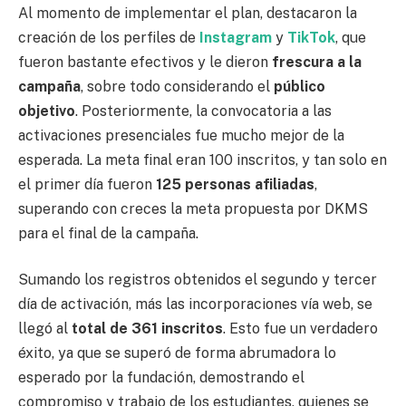
Al momento de implementar el plan, destacaron la
creación de los perfiles de
Instagram
y
TikTok
, que
fueron bastante efectivos y le dieron
frescura a la
campaña
, sobre todo considerando el
público
objetivo
. Posteriormente, la convocatoria a las
activaciones presenciales fue mucho mejor de la
esperada. La meta final eran 100 inscritos, y tan solo en
el primer día fueron
125 personas
afiliadas
,
superando con creces la meta propuesta por DKMS
para el final de la campaña.
Sumando los registros obtenidos el segundo y tercer
día de activación, más las incorporaciones vía web, se
llegó al
total de 361 inscritos
. Esto fue un verdadero
éxito, ya que se superó de forma abrumadora lo
esperado por la fundación, demostrando el
compromiso y trabajo de los estudiantes, quienes se