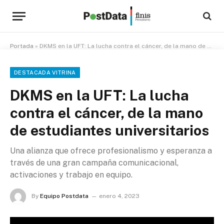
Portada
»
DKMS en la UFT: La lucha contra el cáncer, de la mano de estudiantes universitarios
DESTACADA VITRINA
DKMS en la UFT: La lucha
contra el cáncer, de la mano
de estudiantes universitarios
Una alianza que ofrece profesionalismo y esperanza a
través de una gran campaña comunicacional,
activaciones y trabajo en equipo.
By
Equipo Postdata
enero 4, 2023