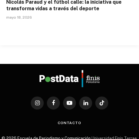
Nicolás Paraud y el fútbol calle: la iniciativa que
transforma vidas a través del deporte
mayo 18, 2026
Instagram
Facebook
YouTube
LinkedIn
TikTok
CONTACTO
© 2026 Escuela de Periodismo y Comunicación
Universidad Finis Terrae
.